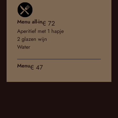
Menu all-in
€ 72
Aperitief met 1 hapje
2 glazen wijn
Water
Menu
€ 47