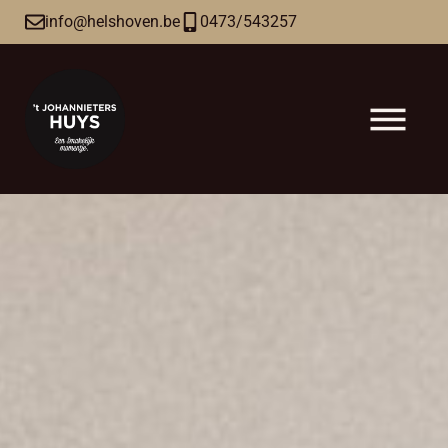
info@helshoven.be
0473/543257