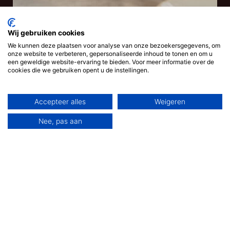
Wij gebruiken cookies
We kunnen deze plaatsen voor analyse van onze bezoekersgegevens, om
onze website te verbeteren, gepersonaliseerde inhoud te tonen en om u
een geweldige website-ervaring te bieden. Voor meer informatie over de
cookies die we gebruiken opent u de instellingen.
Accepteer alles
Weigeren
Nee, pas aan
VERRASSINGSMENU
3-GANGEN MENU
MEER INFO