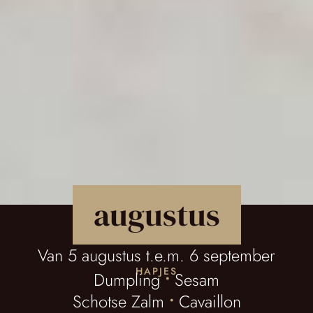
augustus
Van 5 augustus t.e.m. 6 september
HAPJES
Dumpling
•
Sesam
Schotse Zalm
•
Cavaillon