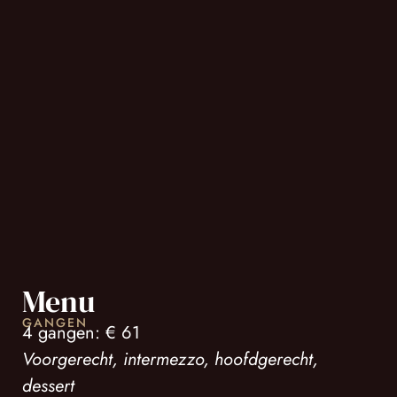
Menu
GANGEN
4 gangen: € 61
Voorgerecht, intermezzo, hoofdgerecht,
dessert