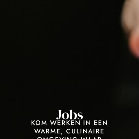
Jobs
KOM WERKEN IN EEN
WARME, CULINAIRE