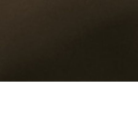
Vacature: Sous-Chef