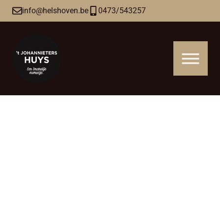
info@helshoven.be
0473/543257