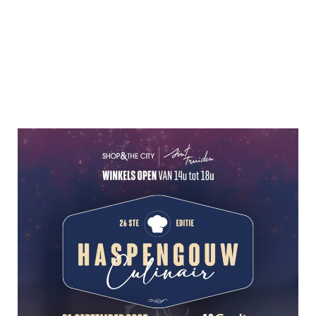
Keukens open tot 21:00
De toegang tot het event is gratis
Winkels geopend van 14u-18u
Meer informatie op de website van Shop &
The City