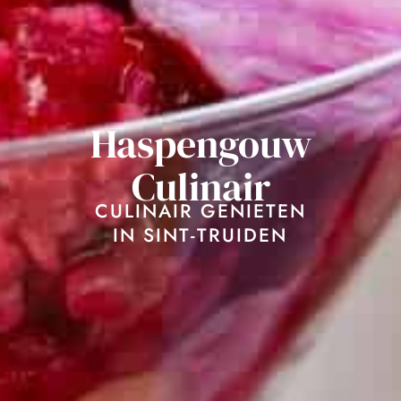
Haspengouw
Culinair
CULINAIR GENIETEN
IN SINT-TRUIDEN