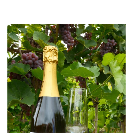
heerlijke gerechten, zodat je een complete
smaakbeleving ervaart.